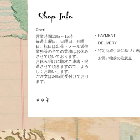
Cheri
PAYMENT
営業時間11時～16時
毎週土曜日、日曜日、月曜
DELIVERY
日、祝日は出荷・メール返信
特定商取引法に基づく表
業務等の全ての業務はお休み
させて頂いております。
お買い物前の注意点
お休み明けに順次ご連絡・発
送させて頂きますので、よろ
しくお願いします。
ご注文は24時間受付けており
ます。