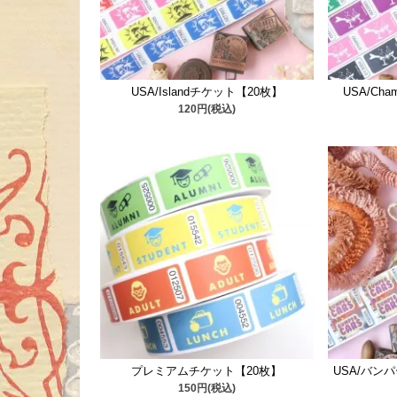
USA/Islandチケット【20枚】
USA/Ch
120円(税込)
プレミアムチケット【20枚】
USA/バン
150円(税込)