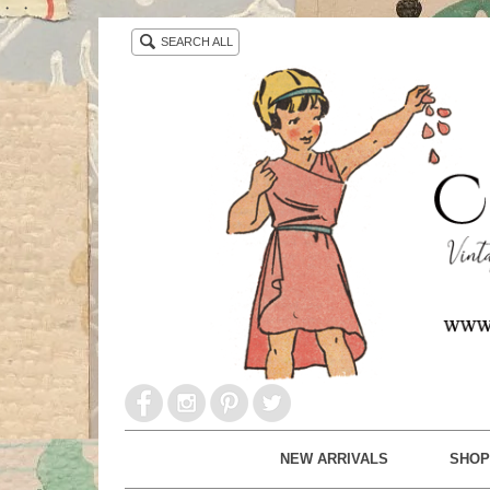
・ ・
SEARCH ALL
NEW ARRIVALS
SHOP